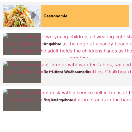
Gastronomie
Angebote
Restaurant Wochenmarkt
Stellenangebote