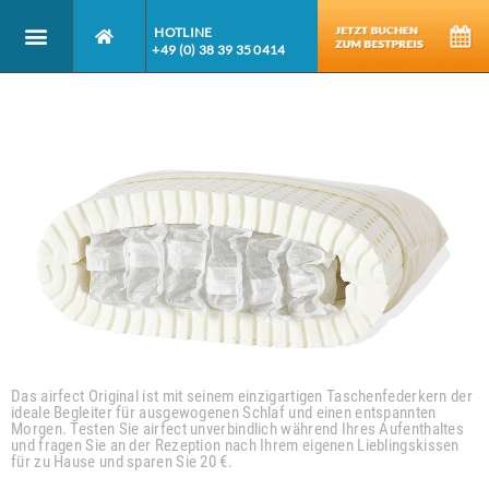
HOTLINE
+49 (0) 38 39 35 0414
Genießen Sie Ihr persönliches Lieblingskissen
jeden Tag!
Das airfect Original ist mit seinem einzigartigen Taschenfederkern der
ideale Begleiter für ausgewogenen Schlaf und einen entspannten
Morgen. Testen Sie airfect unverbindlich während Ihres Aufenthaltes
und fragen Sie an der Rezeption nach Ihrem eigenen Lieblingskissen
für zu Hause und sparen Sie 20 €.