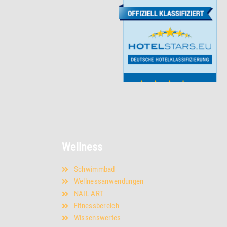
Wellness
Schwimmbad
Wellnessanwendungen
NAIL ART
Fitnessbereich
Wissenswertes