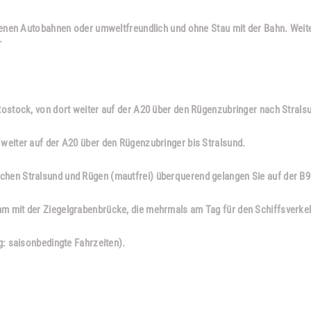
enen Autobahnen oder umweltfreundlich und ohne Stau mit der Bahn. Weite
.
Rostock, von dort weiter auf der A20 über den Rügenzubringer nach Strals
weiter auf der A20 über den Rügenzubringer bis Stralsund.
hen Stralsund und Rügen (mautfrei) überquerend gelangen Sie auf der B9
 mit der Ziegelgrabenbrücke, die mehrmals am Tag für den Schiffsverkehr
g: saisonbedingte Fahrzeiten).