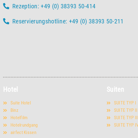
Rezeption: +49 (0) 38393 50-414
Reservierungshotline: +49 (0) 38393 50-211
Hotel
Suiten
Suite Hotel
SUITE TYP I
Binz
SUITE TYP II
Hotelfilm
SUITE TYP II
Hotelrundgang
SUITE TYP I
airfect Kissen