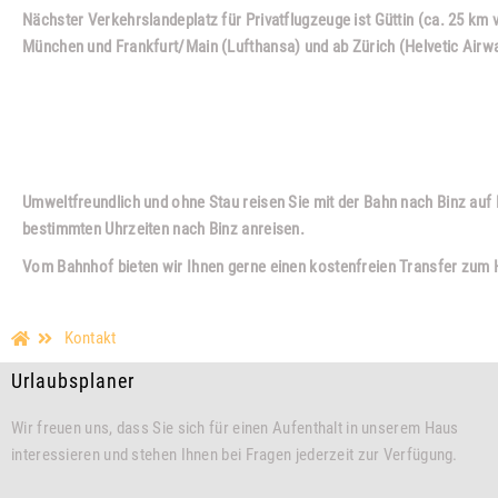
Nächster Verkehrslandeplatz für Privatflugzeuge ist Güttin (ca. 25 km 
München und Frankfurt/Main (Lufthansa) und ab Zürich (Helvetic Airw
Anreise mit der Bahn
Umweltfreundlich und ohne Stau reisen Sie mit der Bahn nach Binz auf
bestimmten Uhrzeiten nach Binz anreisen.
Vom Bahnhof bieten wir Ihnen gerne einen kostenfreien Transfer zum H
Kontakt
Urlaubsplaner
Wir freuen uns, dass Sie sich für einen Aufenthalt in unserem Haus
interessieren und stehen Ihnen bei Fragen jederzeit zur Verfügung.