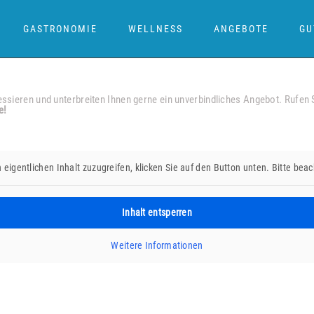
GASTRONOMIE
WELLNESS
ANGEBOTE
GU
ressieren und unterbreiten Ihnen gerne ein unverbindliches Angebot. Rufen 
e!
 eigentlichen Inhalt zuzugreifen, klicken Sie auf den Button unten. Bitte be
Inhalt entsperren
Weitere Informationen