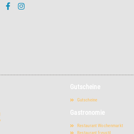
Gutscheine
Gutscheine
Gastronomie
I
V
Restaurant Wochenmarkt
Restaurant freustil