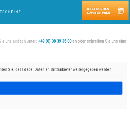
TSCHEINE
Sie uns einfach unter:
+49 (0) 38 39 35 00
an oder schreiben Sie uns eine
achten Sie, dass dabei Daten an Drittanbieter weitergegeben werden.