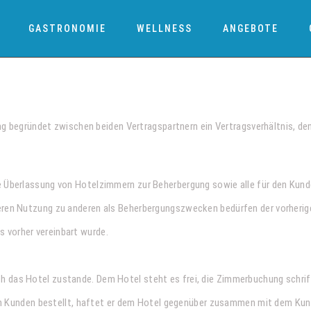
GASTRONOMIE
WELLNESS
ANGEBOTE
begründet zwischen beiden Vertragspartnern ein Vertragsverhältnis, d
e Überlassung von Hotelzimmern zur Beherbergung sowie alle für den Kund
deren Nutzung zu anderen als Beherbergungszwecken bedürfen der vorherig
 vorher vereinbart wurde.
 das Hotel zustande. Dem Hotel steht es frei, die Zimmerbuchung schrift
r den Kunden bestellt, haftet er dem Hotel gegenüber zusammen mit dem Ku