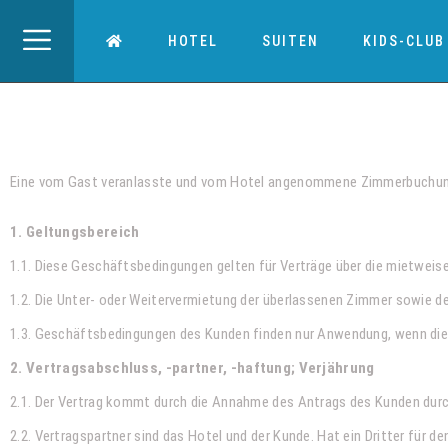
HOTEL
SUITEN
KIDS-CLUB
AGB
Eine vom Gast veranlasste und vom Hotel angenommene Zimmerbuchung 
1. Geltungsbereich
1.1. Diese Geschäftsbedingungen gelten für Verträge über die mietweis
1.2. Die Unter- oder Weitervermietung der überlassenen Zimmer sowie 
1.3. Geschäftsbedingungen des Kunden finden nur Anwendung, wenn dies
2. Vertragsabschluss, -partner, -haftung; Verjährung
2.1. Der Vertrag kommt durch die Annahme des Antrags des Kunden durch
2.2. Vertragspartner sind das Hotel und der Kunde. Hat ein Dritter fü