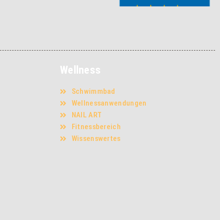
Wellness
Schwimmbad
Wellnessanwendungen
NAIL ART
Fitnessbereich
Wissenswertes