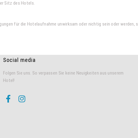
er Sitz des Hotels.
gungen für die Hotelaufnahme unwirksam oder nichtig sein oder werden, 
Social media
Folgen Sie uns. So verpassen Sie keine Neuigkeiten aus unserem
Hotel!