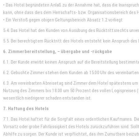
• Das Hotel begründeten Anlaß zu der Annahme hat, dass die Inanspruch
kann, ohne dass dies dem Herrschafts- bzw. Organisationsbereich des 
• Ein Verstoß gegen obigen Geltungsbereich Absatz 1.2 vorliegt
5.4. Das Hotel hat den Kunden von Ausübung des Rücktrittsrechts unver
5.5. Bei berechtigtem Rücktritt des Hotels entsteht kein Anspruch de
6. Zimmerbereitstellung, – übergabe und -rückgabe
6.1. Der Kunde erwirbt keinen Anspruch auf die Bereitstellung bestimmt
6.2. Gebuchte Zimmer stehen dem Kunden ab 15.00 Uhr des vereinbarten 
6.3. Am vereinbarten Abreisetag sind Zimmer dem Hotel spätestens um 
Nutzung des Zimmers bis 18.00 um 50 Prozent des vollen Logispreises (
wesentlich niedrigerer schaden entstanden ist.
7. Haftung des Hotels
7.1. Das Hotel haftet für die Sorgfalt eines ordentlichen Kaufmanns. D
Vorsatz oder grobe Fahrlässigkeit des Hotels zurückzuführen sind. Soll
Abhilfe zu sorgen. Der Kunde ist verpflichtet, das ihm Zumutbare beizu