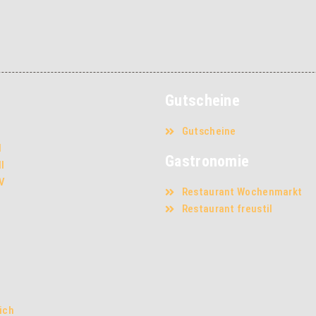
Gutscheine
Gutscheine
I
Gastronomie
II
IV
Restaurant Wochenmarkt
Restaurant freustil
ich