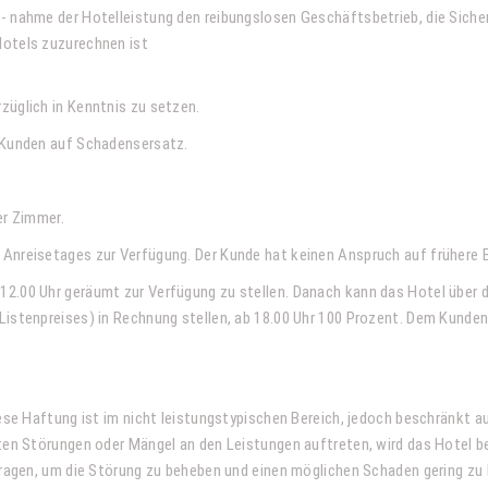
- nahme der Hotelleistung den reibungslosen Geschäftsbetrieb, die Sicher
Hotels zuzurechnen ist
züglich in Kenntnis zu setzen.
s Kunden auf Schadensersatz.
er Zimmer.
Anreisetages zur Verfügung. Der Kunde hat keinen Anspruch auf frühere B
12.00 Uhr geräumt zur Verfügung zu stellen. Danach kann das Hotel über 
Listenpreises) in Rechnung stellen, ab 18.00 Uhr 100 Prozent. Dem Kunden
iese Haftung ist im nicht leistungstypischen Bereich, jedoch beschränkt
ten Störungen oder Mängel an den Leistungen auftreten, wird das Hotel b
tragen, um die Störung zu beheben und einen möglichen Schaden gering zu 