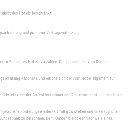
sigkeit des Hotels beschränkt.
gsanbahnung und positiver Vertragsverletzung.
rten Preise des Hotels zu zahlen. Die gilt auch für vom Kunden
agserfüllung 4 Monate und erhöht sich der vom Hotel allgemein für
des Hotels oder der Aufenthaltsdauer der Gäste wünscht und das Hotel
gelaufene Forderungen jederzeit fällig zu stellen und unverzügliche
n Bundesbank zu berechnen. Dem Kunden bleibt der Nachweis eines