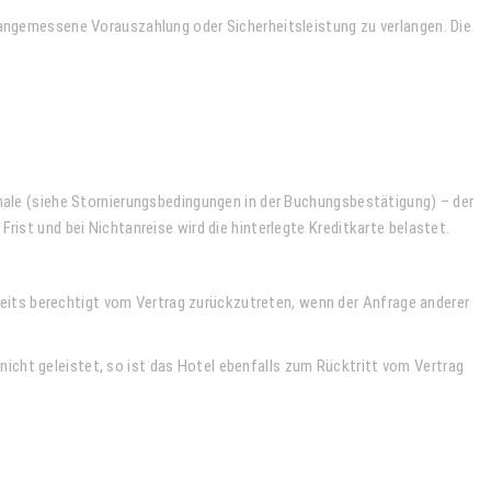
 angemessene Vorauszahlung oder Sicherheitsleistung zu verlangen. Die
chale (siehe Stornierungsbedingungen in der Buchungsbestätigung) – der
ist und bei Nichtanreise wird die hinterlegte Kreditkarte belastet.
rseits berechtigt vom Vertrag zurückzutreten, wenn der Anfrage anderer
.
cht geleistet, so ist das Hotel ebenfalls zum Rücktritt vom Vertrag