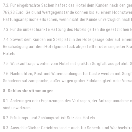
7.2. Für eingebrachte Sachen haftet das Hotel dem Kunden nach den ge
769,23 Euro. Geld und Wertgegenstände können bis zu einem Höchstwert
Haftungsansprüche erlöschen, wenn nicht der Kunde unverzüglich nach 
7.3. Für die unbeschränkte Haftung des Hotels gelten die gesetzliche
7.4. Soweit dem Kunden ein Stellplatz in der Hotelgarage oder auf ei
Beschädigung auf dem Hotelgrundstück abgestellter oder rangierter Kraft
Hotels.
7.5. Weckaufträge werden vom Hotel mit größter Sorgfalt ausgeführt. 
7.6. Nachrichten, Post und Warensendungen für Gäste werden mit Sorgf
Schadenersatzansprüche, außer wegen grober Fahrlässigkeit oder Vorsa
8. Schlussbestimmungen
8.1. Änderungen oder Ergänzungen des Vertrages, der Antragsannahme o
sind unwirksam.
8.2. Erfüllungs- und Zahlungsort ist Sitz des Hotels.
8.3. Ausschließlicher Gerichtsstand – auch für Scheck- und Wechselstre