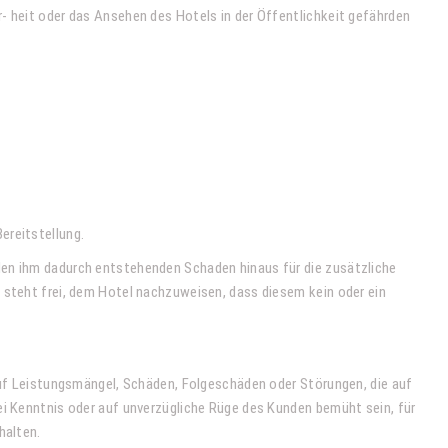
- heit oder das Ansehen des Hotels in der Öffentlichkeit gefährden
ereitstellung.
den ihm dadurch entstehenden Schaden hinaus für die zusätzliche
 steht frei, dem Hotel nachzuweisen, dass diesem kein oder ein
 auf Leistungsmängel, Schäden, Folgeschäden oder Störungen, die auf
ei Kenntnis oder auf unverzügliche Rüge des Kunden bemüht sein, für
halten.