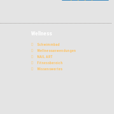
Wellness
Schwimmbad
Wellnessanwendungen
NAIL ART
Fitnessbereich
Wissenswertes