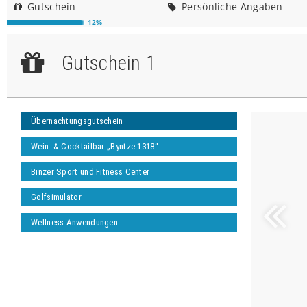
Gutschein
Persönliche Angaben
12%
Gutschein 1
Gutschein 1
Übernachtungsgutschein
Übernachtungsgutschein
Wein- & Cocktailbar „Byntze 1318“
Binzer Sport und Fitness Center
Golfsimulator
Wellness-Anwendungen