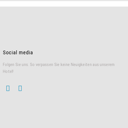
Social media
Folgen Sie uns. So verpassen Sie keine Neuigkeiten aus unserem
Hotel!