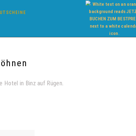
UTSCHEINE
wöhnen
 Hotel in Binz auf Rügen.