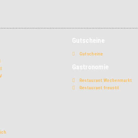
Gutscheine
Gutscheine
I
Gastronomie
II
IV
Restaurant Wochenmarkt
Restaurant freustil
ich