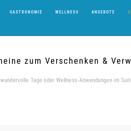
GASTRONOMIE
WELLNESS
ANGEBOTE
G
heine zum Verschenken & Ver
 wundervolle Tage oder Wellness-Anwendungen im Suite