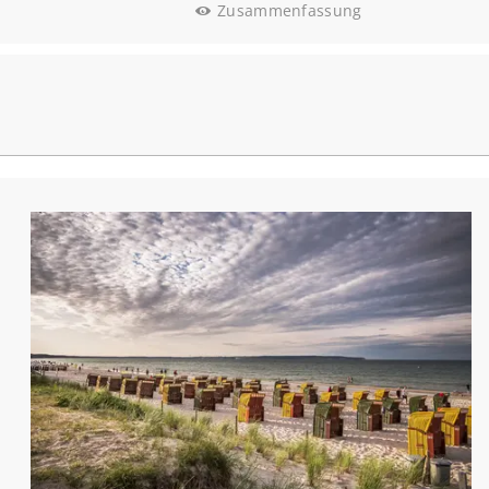
Zusammenfassung
Gutscheinwert:
€ 50,00