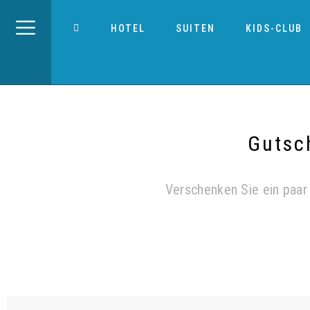
HOTEL
SUITEN
KIDS-CLUB
Gutsc
Verschenken Sie ein paar