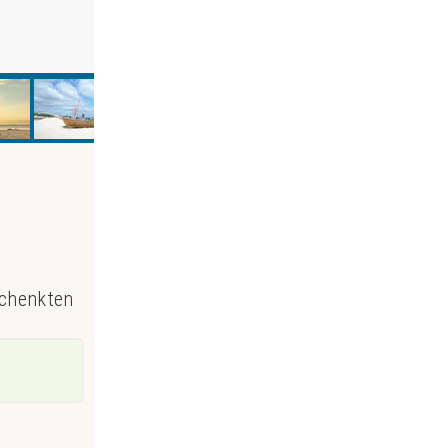
chenkten