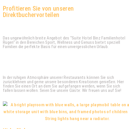
Profitieren Sie von unseren
Direktbuchervorteilen
Willkommen im Suite Hotel Binz!
Das ungewöhnlich breite Angebot des “Suite Hotel Binz Familienhotel
Rügen” in den Bereichen Sport, Wellness und Genuss bietet speziell
Familien die perfekte Basis für einen unvergesslichen Urlaub.
Urlaub mit der ganzen Familie
In der ruhigen Atmosphäre unserer Restaurants können Sie sich
zurücklehnen und gerne unsere besonderen Kreationen genießen. Hier
finden Sie einen Ort an dem Sie aufgefangen werden, wenn Sie sich
fallen lassen wollen. Seien Sie unsere Gäste: Wir freuen uns auf Sie!