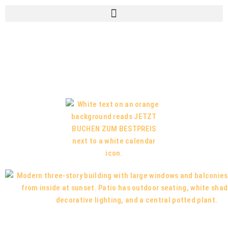
HOTLINE
+49 (0) 38 39 35 0414
Bestpreisgarantie