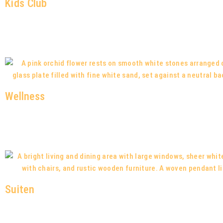
Kids Club
Wellness
Suiten